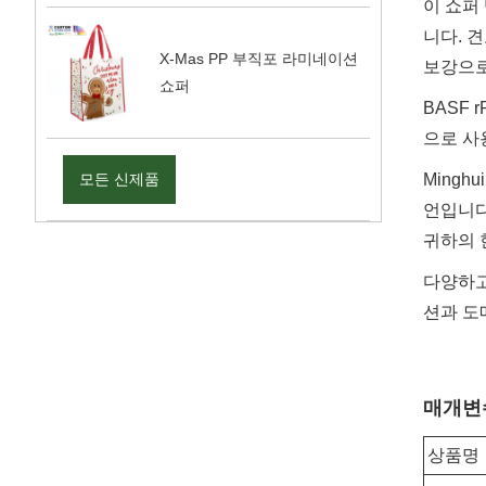
이 쇼퍼
니다. 
X-Mas PP 부직포 라미네이션
보강으로
쇼퍼
BASF 
으로 사
모든 신제품
Mingh
언입니다
귀하의 
다양하고 
션과 도
매개변
상품명