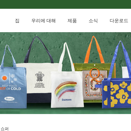
집
우리에 대해
제품
소식
다운로드
션 쇼퍼