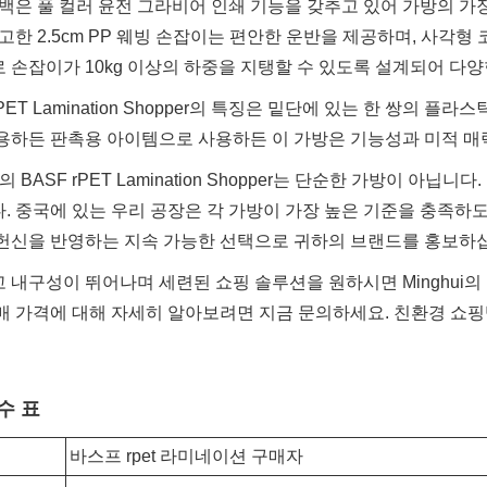
 백은 풀 컬러 윤전 그라비어 인쇄 기능을 갖추고 있어 가방의 
견고한 2.5cm PP 웨빙 손잡이는 편안한 운반을 제공하며, 사각
 손잡이가 10kg 이상의 하중을 지탱할 수 있도록 설계되어 다
rPET Lamination Shopper의 특징은 밑단에 있는 한 쌍
용하든 판촉용 아이템으로 사용하든 이 가방은 기능성과 미적 매
ui의 BASF rPET Lamination Shopper는 단순한 가방이 
. 중국에 있는 우리 공장은 각 가방이 가장 높은 기준을 충족하
헌신을 반영하는 지속 가능한 선택으로 귀하의 브랜드를 홍보하
내구성이 뛰어나며 세련된 쇼핑 솔루션을 원하시면 Minghui의 BASF
매 가격에 대해 자세히 알아보려면 지금 문의하세요. 친환경 쇼
수 표
바스프 rpet 라미네이션 구매자