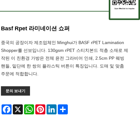
Basf Rpet 라미네이션 쇼퍼
중국의 공장이자 제조업체인 Minghui가 BASF rPET Lamination
Shopper를 선보입니다. 130gsm rPET 스티치본드 적층 소재로 제
작된 이 친환경 가방은 전체 윤전 그라비어 인쇄, 2.5cm PP 웨빙
핸들, 밑단에 한 쌍의 플라스틱 버튼이 특징입니다. 도매 및 맞춤
주문에 적합합니다.
문의 보내기
Facebook
X
WhatsApp
Pinterest
LinkedIn
Share