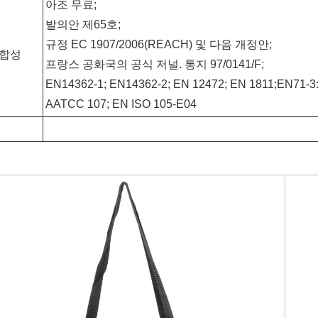
아조 무료;
발의안 제65호;
규정 EC 1907/2006(REACH) 및 다음 개정안;
적합성
프랑스 공화국의 공식 저널. 통지 97/0141/F;
EN14362-1; EN14362-2; EN 12472; EN 1811;EN71-3
AATCC 107; EN ISO 105-E04