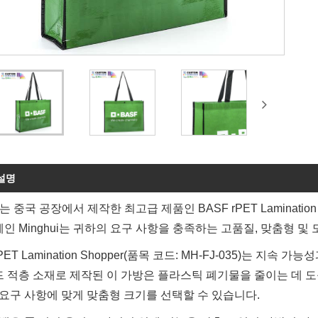
설명
ui는 중국 공장에서 제작한 최고급 제품인 BASF rPET Lamina
인 Minghui는 귀하의 요구 사항을 충족하는 고품질, 맞춤형 
rPET Lamination Shopper(품목 코드: MH-FJ-035)는 지
 적층 소재로 제작된 이 가방은 플라스틱 폐기물을 줄이는 데 도움
 요구 사항에 맞게 맞춤형 크기를 선택할 수 있습니다.