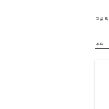
제품 
주목