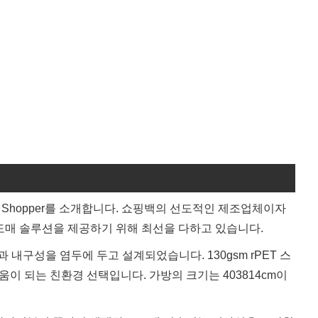
tion Shopper를 소개합니다. 쇼핑백의 선도적인 제조업체이자
및 도매 솔루션을 제공하기 위해 최선을 다하고 있습니다.
속 가능성과 내구성을 염두에 두고 설계되었습니다. 130gsm rPET 스
이 되는 친환경 선택입니다. 가방의 크기는 403814cm이