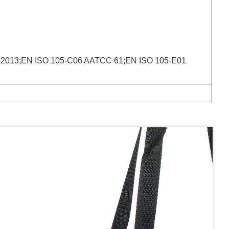
:2013;EN ISO 105-C06 AATCC 61;EN ISO 105-E01