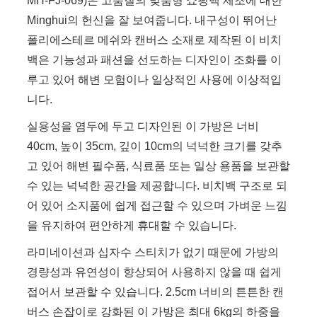
MH-FJ-069)은 고품질의 맞춤형 쇼핑백 제조에 대한
Minghui의 헌신을 잘 보여줍니다. 내구성이 뛰어난
폴리에스테르 메쉬와 캔버스 소재로 제작된 이 비치
백은 기능성과 패션을 선도하는 디자인이 조화를 이
루고 있어 해변 모험이나 일상적인 사용에 이상적입
니다.
실용성을 염두에 두고 디자인된 이 가방은 너비
40cm, 높이 35cm, 깊이 10cm의 넉넉한 크기를 갖추
고 있어 해변 필수품, 식료품 또는 일상 용품을 보관할
수 있는 넉넉한 공간을 제공합니다. 비치백 구조로 되
어 있어 소지품에 쉽게 접근할 수 있으며 가벼운 느낌
을 유지하여 편안하게 휴대할 수 있습니다.
라미네이션과 십자수 스티치가 없기 때문에 가방의
경량성과 유연성이 향상되어 사용하지 않을 때 쉽게
접어서 보관할 수 있습니다. 2.5cm 너비의 튼튼한 캔
버스 손잡이로 강화된 이 가방은 최대 6kg의 하중을