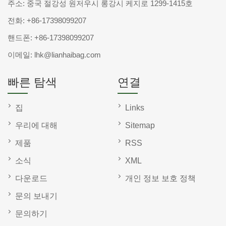
주소: 중국 절강성 원저우시 롱강시 케지로 1299-1415호
전화:
+86-17398099207
핸드폰:
+86-17398099207
이메일:
lhk@lianhaibag.com
빠른 탐색
연결
집
Links
우리에 대해
Sitemap
제품
RSS
소식
XML
다운로드
개인 정보 보호 정책
문의 보내기
문의하기