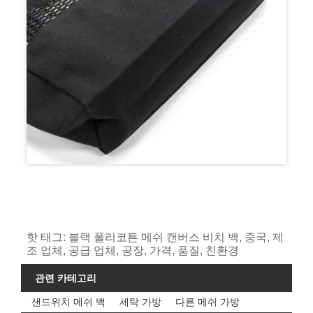
핫 태그: 블랙 폴리코튼 메쉬 캔버스 비치 백, 중국, 제
조 업체, 공급 업체, 공장, 가격, 품질, 친환경
관련 카테고리
샌드위치 메쉬 백
세탁 가방
다른 메쉬 가방