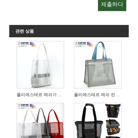
관련 상품
폴리에스테르 메쉬가 있는 화이트 캔버스 비치백
폴리에스테르 메쉬 런치백 후크 루프 잠금장치 포함