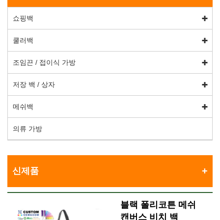
쇼핑백
쿨러백
조임끈 / 접이식 가방
저장 백 / 상자
메쉬백
의류 가방
신제품
블랙 폴리코튼 메쉬
캔버스 비치 백