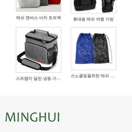
메쉬 캔버스 비치 토트백
휴대용 메쉬 여행 가방
스노클링을위한 메쉬 기어 백
스트랩이 달린 냉동 가능한 도시락 가방