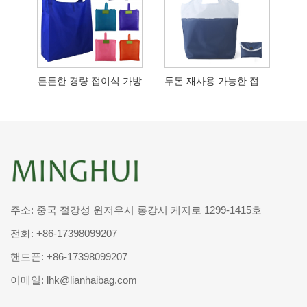
튼튼한 경량 접이식 가방
투톤 재사용 가능한 접이식 식료품 토트
주소: 중국 절강성 원저우시 롱강시 케지로 1299-1415호
전화:
+86-17398099207
핸드폰:
+86-17398099207
이메일:
lhk@lianhaibag.com