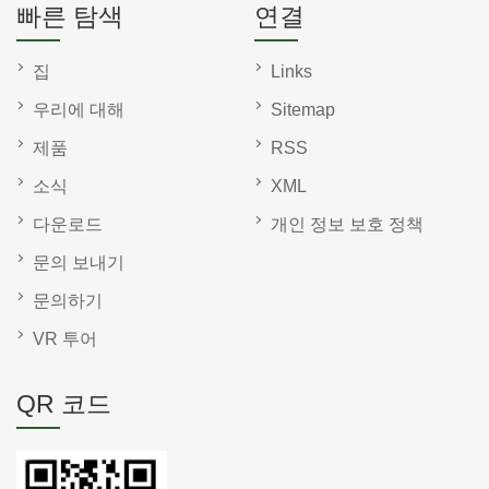
빠른 탐색
연결
집
Links
우리에 대해
Sitemap
제품
RSS
소식
XML
다운로드
개인 정보 보호 정책
문의 보내기
문의하기
VR 투어
QR 코드