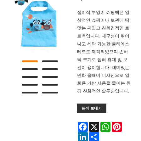
접이식 부엉이 쇼핑백은 일
상적인 쇼핑이나 보관에 딱
맞는 귀엽고 친환경적인 토
트백입니다. 내구성이 뛰어
나고 세탁 가능한 폴리에스
테르로 제작되었으며 손바
닥 크기로 접혀 휴대 및 보
관이 용이합니다. 재미있는
만화 올빼미 디자인으로 일
회용 가방 사용을 줄이는 환
경 친화적인 솔루션입니다.
문의 보내기
Facebook
X
WhatsApp
Pinterest
LinkedIn
Share