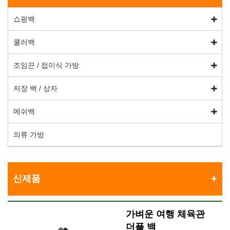
쇼핑백
쿨러백
조임끈 / 접이식 가방
저장 백 / 상자
메쉬백
의류 가방
신제품
가벼운 여행 체육관
더플 백