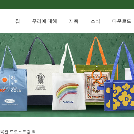
집
우리에 대해
제품
소식
다운로드
체육관 드로스트링 백