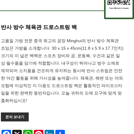
반사 방수 체육관 드로스트링 백
고품질 가방 전문 중국 최고의 공장 Minghui의 반사 방수 체육관
조임끈 가방을 소개합니다. 30 x 15 x 45cm(11.8 x 5.9 x 17.7인치)
크기의 이 넓은 백팩은 스포츠 장비와 공, 운동복, 수건과 같은 일
상 필수품을 담기에 적합합니다. 내구성이 뛰어나고 방수 소재로
제작되어 소지품을 건조하게 유지하는 동시에 반사 스트립은 안전
한 야간 활동을 위해 가시성을 높여줍니다. 체육관, 해변 또는 야외
모험에 이상적인 이 다용도 드로스트링 백은 활동적인 라이프스타
일을 위한 완벽한 동반자입니다. 오늘 귀하의 도매 요구에 맞게 맞
춤화하십시오!
문의 보내기
Facebook
X
WhatsApp
Pinterest
LinkedIn
Share