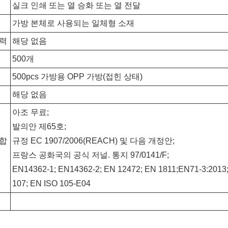
실크 인쇄 또는 열 승화 또는 열 전달
가방 본체로 사용되는 일체형 소재
능력
해당 없음
500개
500pcs 가방용 OPP 가방(접힌 상태)
해당 없음
아조 무료;
발의안 제65호;
적합
규정 EC 1907/2006(REACH) 및 다음 개정안;
프랑스 공화국의 공식 저널. 통지 97/0141/F;
EN14362-1; EN14362-2; EN 12472; EN 1811;EN71-3:201
107; EN ISO 105-E04