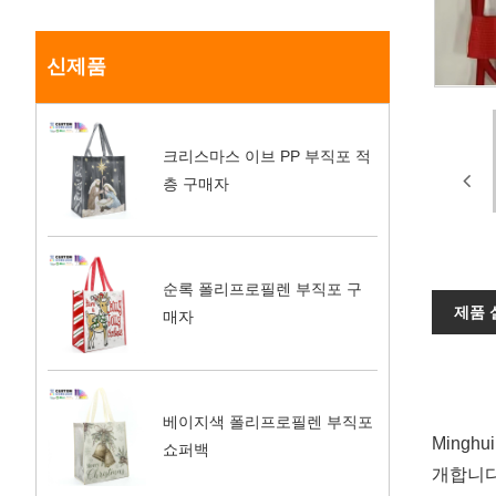
신제품
크리스마스 이브 PP 부직포 적
층 구매자
순록 폴리프로필렌 부직포 구
제품 
매자
베이지색 폴리프로필렌 부직포
Ming
쇼퍼백
개합니다.