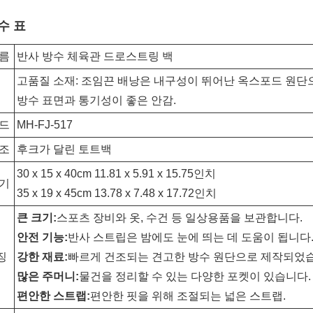
수 표
이름
반사 방수 체육관 드로스트링 백
고품질 소재: 조임끈 배낭은 내구성이 뛰어난 옥스포드 원
방수 표면과 통기성이 좋은 안감.
코드
MH-FJ-517
구조
후크가 달린 토트백
30 x 15 x 40cm 11.81 x 5.91 x 15.75인치
크기
35 x 19 x 45cm 13.78 x 7.48 x 17.72인치
큰 크기:
스포츠 장비와 옷, 수건 등 일상용품을 보관합니다.
안전 기능:
반사 스트립은 밤에도 눈에 띄는 데 도움이 됩니다
징
강한 재료:
빠르게 건조되는 견고한 방수 원단으로 제작되었
많은 주머니:
물건을 정리할 수 있는 다양한 포켓이 있습니다.
편안한 스트랩:
편안한 핏을 위해 조절되는 넓은 스트랩.