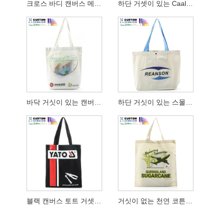
크로스 바디 캔버스 메신저 백
하단 거셋이 있는 Caala 캔버스 백
바닥 거싯이 있는 캔버스 토트백 Hkhyab
하단 거싯이 있는 스몰 캔버스 토트 및 블루 핸들
블랙 캔버스 토트 거셋 없음 Machinery Corp
거싯이 없는 천연 코튼 캔버스 백