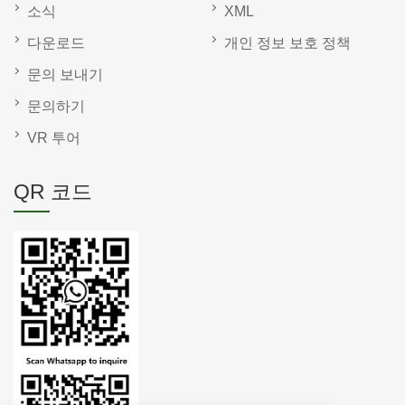
소식
XML
다운로드
개인 정보 보호 정책
문의 보내기
문의하기
VR 투어
QR 코드