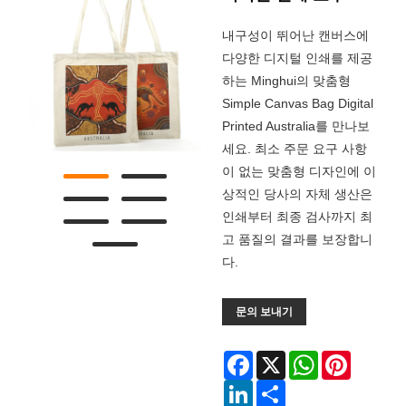
내구성이 뛰어난 캔버스에
다양한 디지털 인쇄를 제공
하는 Minghui의 맞춤형
Simple Canvas Bag Digital
Printed Australia를 만나보
세요. 최소 주문 요구 사항
이 없는 맞춤형 디자인에 이
상적인 당사의 자체 생산은
인쇄부터 최종 검사까지 최
고 품질의 결과를 보장합니
다.
문의 보내기
Facebook
X
WhatsApp
Pinterest
LinkedIn
Share