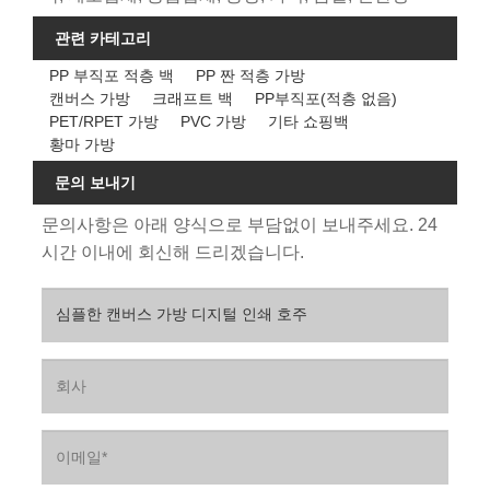
관련 카테고리
PP 부직포 적층 백
PP 짠 적층 가방
캔버스 가방
크래프트 백
PP부직포(적층 없음)
PET/RPET 가방
PVC 가방
기타 쇼핑백
황마 가방
문의 보내기
문의사항은 아래 양식으로 부담없이 보내주세요. 24
시간 이내에 회신해 드리겠습니다.