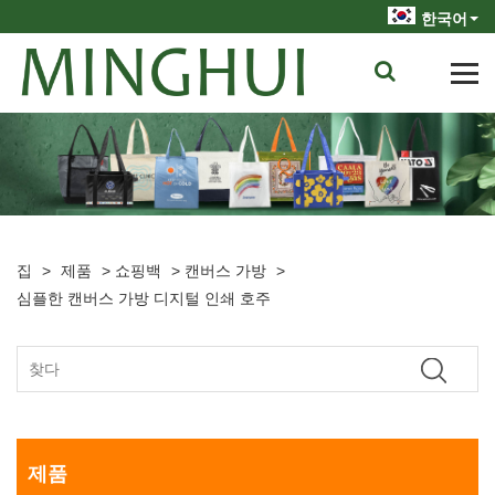
한국어
집
>
제품
>
쇼핑백
>
캔버스 가방
>
심플한 캔버스 가방 디지털 인쇄 호주
제품