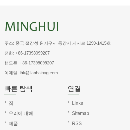
주소: 중국 절강성 원저우시 롱강시 케지로 1299-1415호
전화:
+86-17398099207
핸드폰:
+86-17398099207
이메일:
lhk@lianhaibag.com
빠른 탐색
연결
집
Links
우리에 대해
Sitemap
제품
RSS