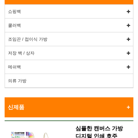
쇼핑백
쿨러백
조임끈 / 접이식 가방
저장 백 / 상자
메쉬백
의류 가방
신제품
심플한 캔버스 가방
디지털 인쇄 호주