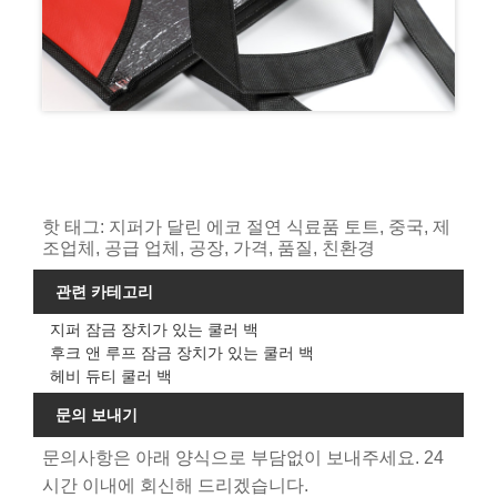
핫 태그: 지퍼가 달린 에코 절연 식료품 토트, 중국, 제
조업체, 공급 업체, 공장, 가격, 품질, 친환경
관련 카테고리
지퍼 잠금 장치가 있는 쿨러 백
후크 앤 루프 잠금 장치가 있는 쿨러 백
헤비 듀티 쿨러 백
문의 보내기
문의사항은 아래 양식으로 부담없이 보내주세요. 24
시간 이내에 회신해 드리겠습니다.