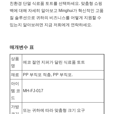
친환경 단열 식료품 토트를 선택하세요. 맞춤형 쇼핑
백에 대해 자세히 알아보고 Minghui가 혁신적인 고품
질 솔루션으로 귀하의 비즈니스를 어떻게 지원할 수
있는지 알아보려면 지금 저희에게 연락하세요.
매개변수 표
상품
에코 절연 지퍼가 달린 식료품 토트
명
재료
PP 부직포 적층, PP 부직포.
아이
템 코
MH-FJ-017
드
가방
또는 귀하에 따라 맞춤형 크기 요구
크기