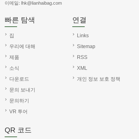
이메일:
lhk@lianhaibag.com
빠른 탐색
연결
집
Links
우리에 대해
Sitemap
제품
RSS
소식
XML
다운로드
개인 정보 보호 정책
문의 보내기
문의하기
VR 투어
QR 코드