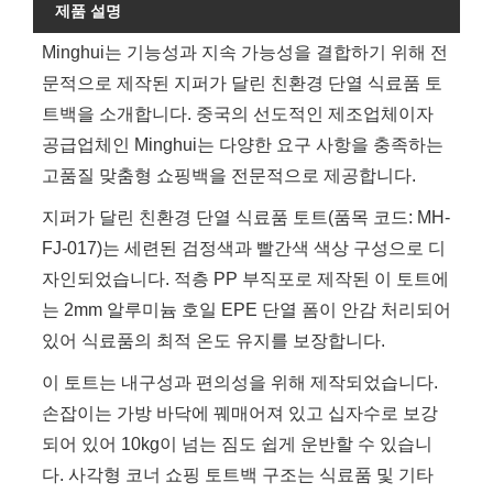
제품 설명
Minghui는 기능성과 지속 가능성을 결합하기 위해 전
문적으로 제작된 지퍼가 달린 친환경 단열 식료품 토
트백을 소개합니다. 중국의 선도적인 제조업체이자
공급업체인 Minghui는 다양한 요구 사항을 충족하는
고품질 맞춤형 쇼핑백을 전문적으로 제공합니다.
지퍼가 달린 친환경 단열 식료품 토트(품목 코드: MH-
FJ-017)는 세련된 검정색과 빨간색 색상 구성으로 디
자인되었습니다. 적층 PP 부직포로 제작된 이 토트에
는 2mm 알루미늄 호일 EPE 단열 폼이 안감 처리되어
있어 식료품의 최적 온도 유지를 보장합니다.
이 토트는 내구성과 편의성을 위해 제작되었습니다.
손잡이는 가방 바닥에 꿰매어져 있고 십자수로 보강
되어 있어 10kg이 넘는 짐도 쉽게 운반할 수 있습니
다. 사각형 코너 쇼핑 토트백 구조는 식료품 및 기타