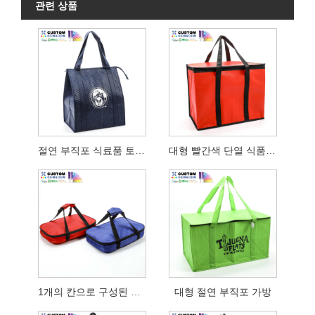
관련 상품
절연 부직포 식료품 토트 백 공군
대형 빨간색 단열 식품 배달 가방
1개의 칸으로 구성된 단열 캐서롤 캐리어
대형 절연 부직포 가방