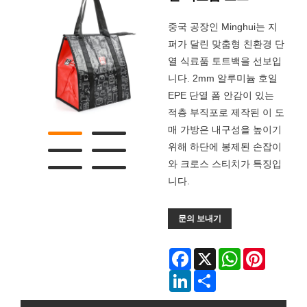
중국 공장인 Minghui는 지
퍼가 달린 맞춤형 친환경 단
열 식료품 토트백을 선보입
니다. 2mm 알루미늄 호일
EPE 단열 폼 안감이 있는
적층 부직포로 제작된 이 도
매 가방은 내구성을 높이기
위해 하단에 봉제된 손잡이
와 크로스 스티치가 특징입
니다.
문의 보내기
Facebook
X
WhatsApp
Pinterest
LinkedIn
Share