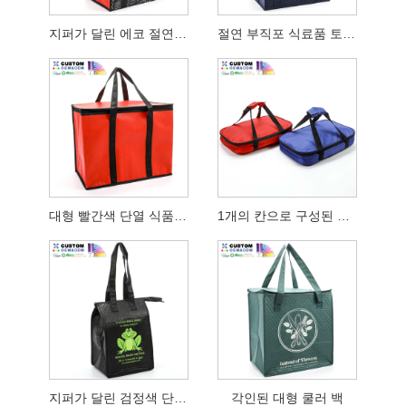
지퍼가 달린 에코 절연 식료품 토트
절연 부직포 식료품 토트 백 공군
대형 빨간색 단열 식품 배달 가방
1개의 칸으로 구성된 단열 캐서롤 캐리어
지퍼가 달린 검정색 단열 도시락 가방
각인된 대형 쿨러 백