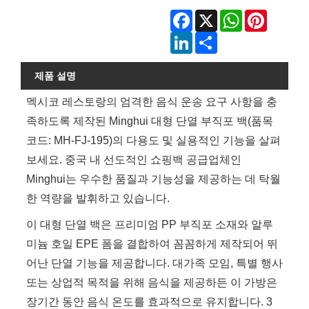
Facebook
X
WhatsApp
Pinterest
LinkedIn
Share
제품 설명
멕시코 레스토랑의 엄격한 음식 운송 요구 사항을 충
족하도록 제작된 Minghui 대형 단열 부직포 백(품목
코드: MH-FJ-195)의 다용도 및 실용적인 기능을 살펴
보세요. 중국 내 선도적인 쇼핑백 공급업체인
Minghui는 우수한 품질과 기능성을 제공하는 데 탁월
한 역량을 발휘하고 있습니다.
이 대형 단열 백은 프리미엄 PP 부직포 소재와 알루
미늄 호일 EPE 폼을 결합하여 꼼꼼하게 제작되어 뛰
어난 단열 기능을 제공합니다. 대가족 모임, 특별 행사
또는 상업적 목적을 위해 음식을 제공하든 이 가방은
장기간 동안 음식 온도를 효과적으로 유지합니다. 3