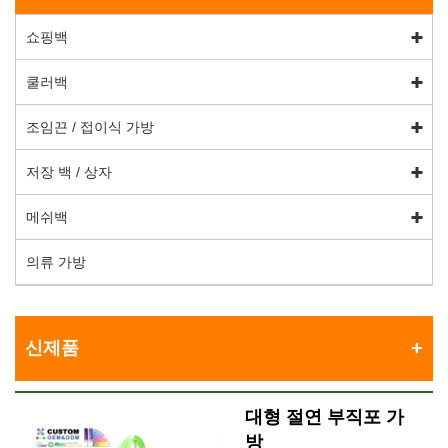
쇼핑백
쿨러백
조임끈 / 접이식 가방
저장 백 / 상자
메쉬백
의류 가방
신제품
대형 절연 부직포 가
방