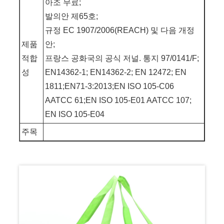
아조 무료;
발의안 제65호;
규정 EC 1907/2006(REACH) 및 다음 개정
제품
안;
적합
프랑스 공화국의 공식 저널. 통지 97/0141/F;
성
EN14362-1; EN14362-2; EN 12472; EN
1811;EN71-3:2013;EN ISO 105-C06
AATCC 61;EN ISO 105-E01 AATCC 107;
EN ISO 105-E04
주목