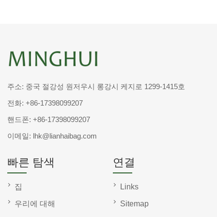
주소: 중국 절강성 원저우시 롱강시 케지로 1299-1415호
전화:
+86-17398099207
핸드폰:
+86-17398099207
이메일:
lhk@lianhaibag.com
빠른 탐색
연결
집
Links
우리에 대해
Sitemap