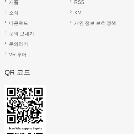
제품
RSS
소식
XML
다운로드
개인 정보 보호 정책
문의 보내기
문의하기
VR 투어
QR 코드