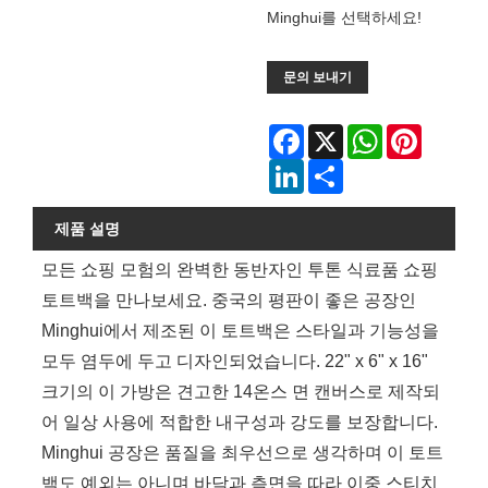
Minghui를 선택하세요!
문의 보내기
Facebook
X
WhatsApp
Pinterest
LinkedIn
Share
제품 설명
모든 쇼핑 모험의 완벽한 동반자인 투톤 식료품 쇼핑
토트백을 만나보세요. 중국의 평판이 좋은 공장인
Minghui에서 제조된 이 토트백은 스타일과 기능성을
모두 염두에 두고 디자인되었습니다. 22" x 6" x 16"
크기의 이 가방은 견고한 14온스 면 캔버스로 제작되
어 일상 사용에 적합한 내구성과 강도를 보장합니다.
Minghui 공장은 품질을 최우선으로 생각하며 이 토트
백도 예외는 아니며 바닥과 측면을 따라 이중 스티치