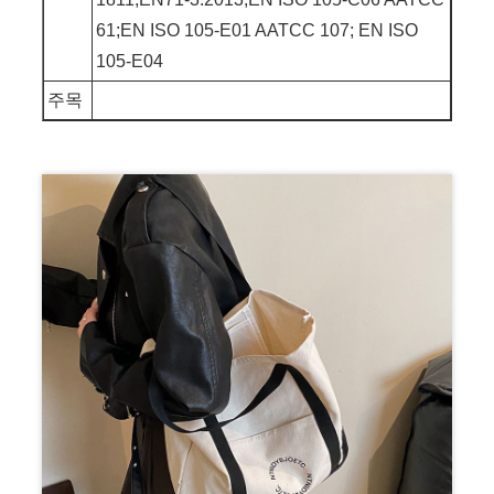
61;EN ISO 105-E01 AATCC 107; EN ISO
105-E04
주목