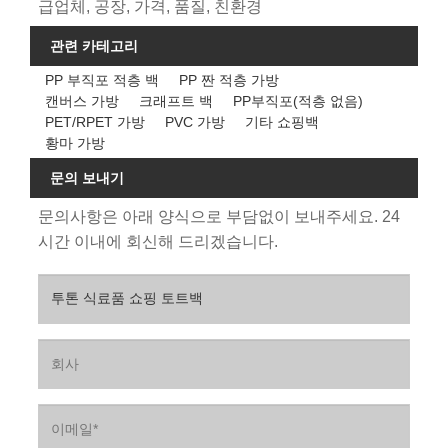
급업체, 공장, 가격, 품질, 친환경
관련 카테고리
PP 부직포 적층 백
PP 짠 적층 가방
캔버스 가방
크래프트 백
PP부직포(적층 없음)
PET/RPET 가방
PVC 가방
기타 쇼핑백
황마 가방
문의 보내기
문의사항은 아래 양식으로 부담없이 보내주세요. 24
시간 이내에 회신해 드리겠습니다.