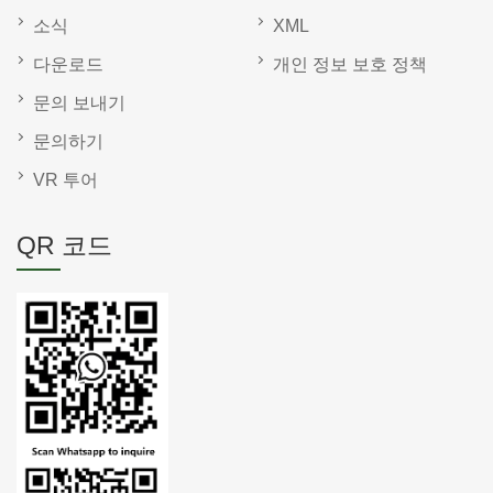
소식
XML
다운로드
개인 정보 보호 정책
문의 보내기
문의하기
VR 투어
QR 코드