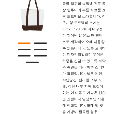
중국 최고의 쇼핑백 전문 공
장 밍후이의 투톤 식료품 쇼
핑 토트백을 소개합니다. 이
초대형 토트백의 크기는
22" x 6" x 16"이며 내구성
이 뛰어난 14온스 면 캔버
스로 제작되어 오래 사용할
수 있습니다. 강도를 고려하
여 디자인되었으며 무거운
하중을 견딜 수 있도록 바닥
과 측면을 따라 이중 스티치
가 특징입니다. 넓은 메인
수납공간, 편리한 외부 포
켓, 작은 내부 지퍼 포켓이
있는 이 다용도 가방은 친환
경 쇼핑이나 일상적인 사용
에 적합합니다. 도매 및 맞
춤 가방이 필요한 경우