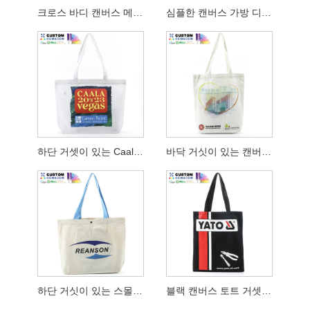
크로스 바디 캔버스 메신저 백
심플한 캔버스 가방 디지털 인쇄 호주
하단 거셋이 있는 Caala 캔버스 백
바닥 거싯이 있는 캔버스 토트백 Hkhyab
하단 거싯이 있는 스몰 캔버스 토트 및 블루 핸들
블랙 캔버스 토트 거셋 없음 Machinery Corp