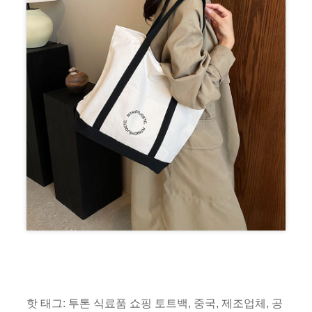
핫 태그: 투톤 식료품 쇼핑 토트백, 중국, 제조업체, 공