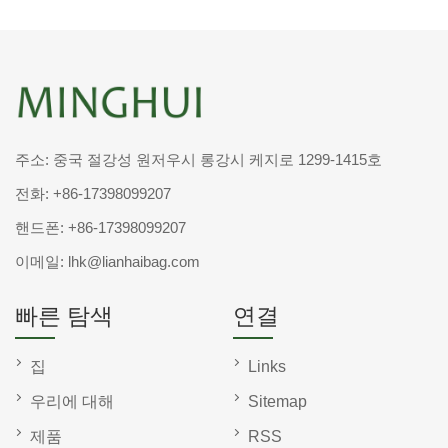
주소: 중국 절강성 원저우시 롱강시 케지로 1299-1415호
전화:
+86-17398099207
핸드폰:
+86-17398099207
이메일:
lhk@lianhaibag.com
빠른 탐색
연결
집
Links
우리에 대해
Sitemap
제품
RSS