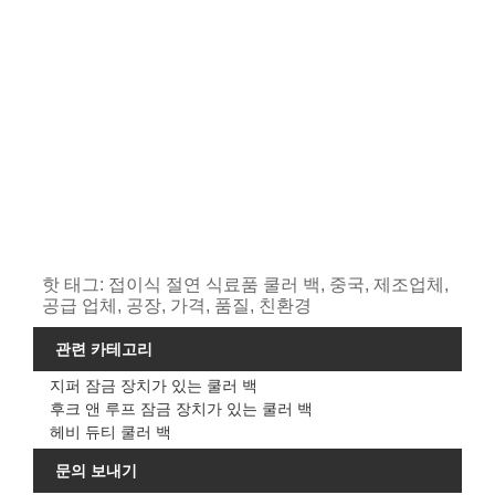
핫 태그: 접이식 절연 식료품 쿨러 백, 중국, 제조업체,
공급 업체, 공장, 가격, 품질, 친환경
관련 카테고리
지퍼 잠금 장치가 있는 쿨러 백
후크 앤 루프 잠금 장치가 있는 쿨러 백
헤비 듀티 쿨러 백
문의 보내기