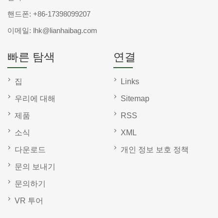
핸드폰:
+86-17398099207
이메일:
lhk@lianhaibag.com
빠른 탐색
연결
집
Links
우리에 대해
Sitemap
제품
RSS
소식
XML
다운로드
개인 정보 보호 정책
문의 보내기
문의하기
VR 투어